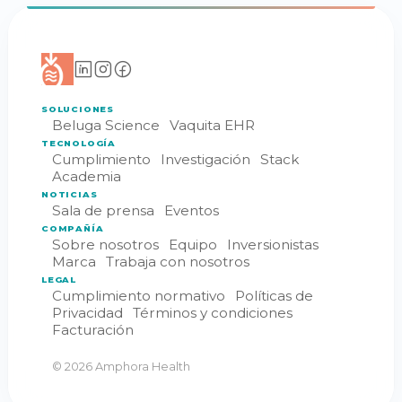
SOLUCIONES
Beluga Science
Vaquita EHR
TECNOLOGÍA
Cumplimiento
Investigación
Stack
Academia
NOTICIAS
Sala de prensa
Eventos
COMPAÑÍA
Sobre nosotros
Equipo
Inversionistas
Marca
Trabaja con nosotros
LEGAL
Cumplimiento normativo
Políticas de
Privacidad
Términos y condiciones
Facturación
© 2026 Amphora Health