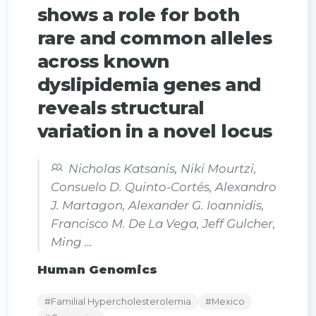
shows a role for both
rare and common alleles
across known
dyslipidemia genes and
reveals structural
variation in a novel locus
Nicholas Katsanis, Niki Mourtzi,
Consuelo D. Quinto-Cortés, Alexandro
J. Martagon, Alexander G. Ioannidis,
Francisco M. De La Vega, Jeff Gulcher,
Ming …
Human Genomics
#Familial Hypercholesterolemia
#Mexico