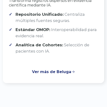
Transforma registros dispersos en evidencia
científica mediante IA.
Repositorio Unificado:
Centraliza
múltiples fuentes seguras.
Estándar OMOP:
Interoperabilidad para
evidencia real.
Analítica de Cohortes:
Selección de
pacientes con IA.
Ver más de Beluga