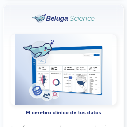
Science
Beluga
El cerebro clínico de tus datos